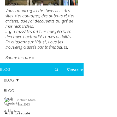
Vous trouverez ici des liens vers des
sites, des ouvrages, des auteurs et des
artistes, que j'ai découverts au gré de
mes recherches.
Il y a aussi les articles que j'écris, en
lien avec l'actualité et mes activités.
En cliquant sur "Plus", vous les
trouverez classés par thématiques.
Bonne lecture !!
S'inscrire
BLOG
BLOG
BLOG
Art &
Béatrice Mora
Créativité
4 avr. 2023
Addiction
Art & Créativité