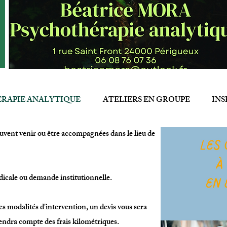
RAPIE ANALYTIQUE
ATELIERS EN GROUPE
INS
euvent venir ou être accompagnées dans le lieu de
édicale ou demande institutionnelle.
es modalités d'intervention, un devis vous sera
iendra compte des frais kilométriques.