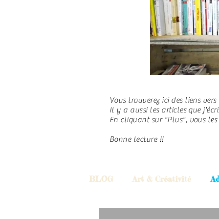
Vous trouverez ici des liens vers
Il y a aussi les articles que j'écr
En cliquant sur "Plus", vous les
Bonne lecture !!
BLOG
Art & Créativité
Ad
Créativité & Enfance
Deu