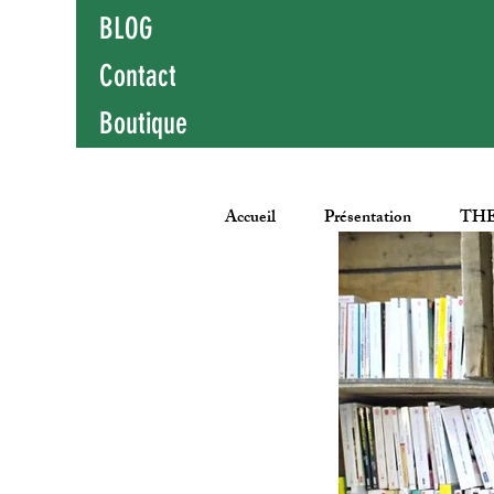
BLOG
Contact
Boutique
Accueil
Présentation
THE