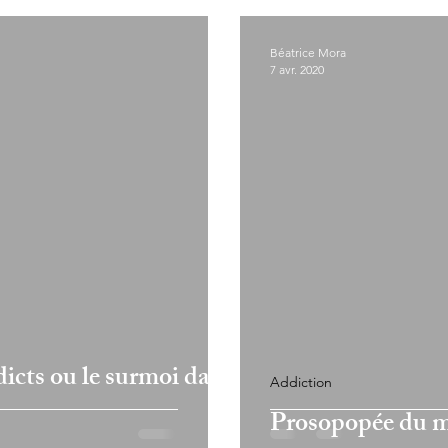
Béatrice Mora
7 avr. 2020
icts ou le surmoi dans
Addiction
Prosopopée du 