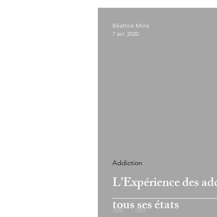
Béatrice Mora
7 avr. 2020
Addiction
L’Expérience des add
tous ses états