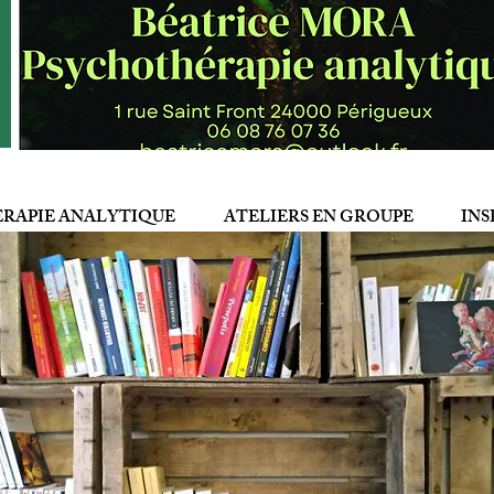
RAPIE ANALYTIQUE
ATELIERS EN GROUPE
INS