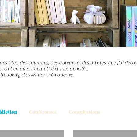
 des sites, des ouvrages, des auteurs et des artistes, que j'ai déc
is, en lien avec l'actualité et mes activités.
 trouverez classés par thématiques.
diction
Conférences
Consultations
il
Education populaire
Enfants