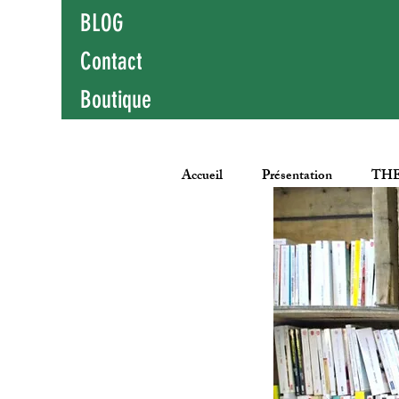
BLOG
Contact
Boutique
Accueil
Présentation
THE