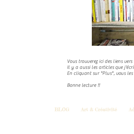
Vous trouverez ici des liens vers
Il y a aussi les articles que j'écr
En cliquant sur "Plus", vous les
Bonne lecture !!
BLOG
Art & Créativité
Ad
Consultations
Créativité