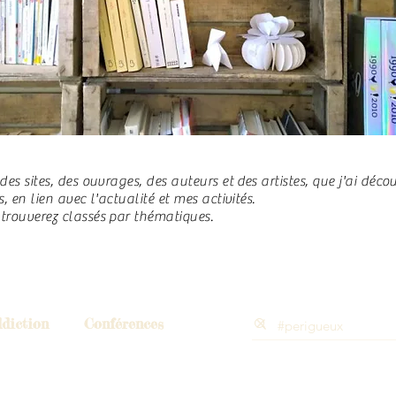
 des sites, des ouvrages, des auteurs et des artistes, que j'ai déc
is, en lien avec l'actualité et mes activités.
 trouverez classés par thématiques.
diction
Conférences
 & Enfance
Deuil