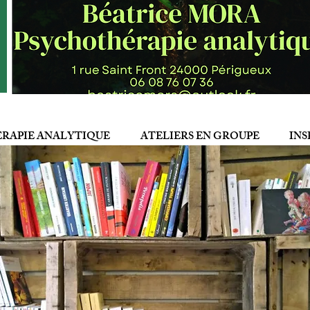
RAPIE ANALYTIQUE
ATELIERS EN GROUPE
INS