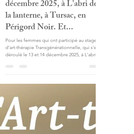
s'est déroulé le 13 et 14
décembre 2025, à L'abri de
la lanterne, à Tursac, en
Périgord Noir. Et...
Pour les femmes qui ont participé au stage
d'art-thérapie Transgénérationnelle, qui s'est
déroulé le 13 et 14 décembre 2025, à L'abri
de la lanterne, à Tursac, en Périgord Noir.
Et...