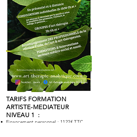
TARIFS FORMATION
ARTISTE-MEDIATEUR
NIVEAU 1 :
Financement personnel : 1122€ TTC,
payable en plusieurs mensualités
(jusqu'à 12 mensualités soit