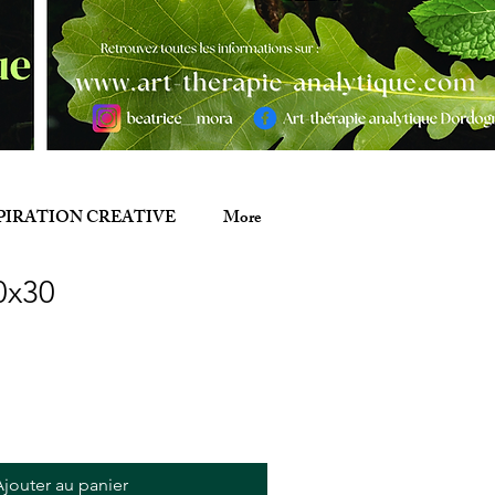
PIRATION CREATIVE
More
20x30
jouter au panier