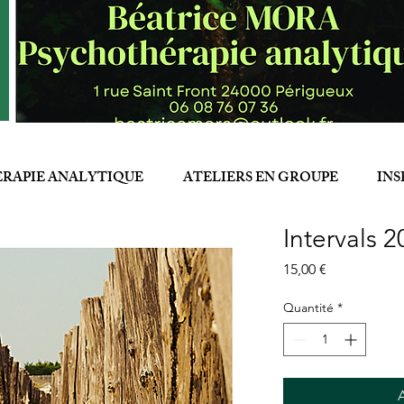
RAPIE ANALYTIQUE
ATELIERS EN GROUPE
INS
Intervals 
Prix
15,00 €
Quantité
*
A