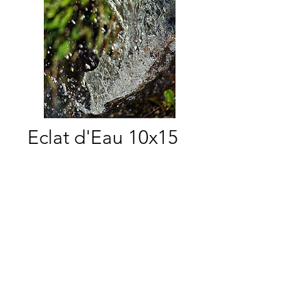
Eclat d'Eau 10x15
Prix
5,00 €
Quantité
*
Ajouter au panier
Commander et payer