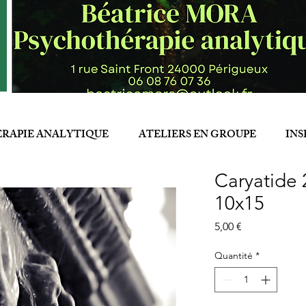
RAPIE ANALYTIQUE
ATELIERS EN GROUPE
INS
Caryatide 
10x15
Prix
5,00 €
Quantité
*