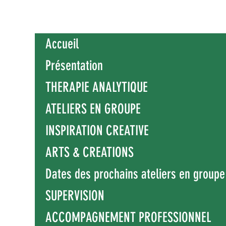
Accueil
Présentation
THERAPIE ANALYTIQUE
ATELIERS EN GROUPE
INSPIRATION CREATIVE
ARTS & CREATIONS
Dates des prochains ateliers en groupe
SUPERVISION
ACCOMPAGNEMENT PROFESSIONNEL