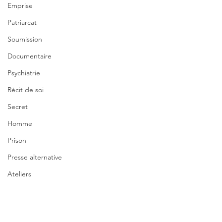
Emprise
Patriarcat
Soumission
Documentaire
Psychiatrie
Récit de soi
Secret
Homme
Prison
Presse alternative
Ateliers
International
Santé mentale
#Angoulême