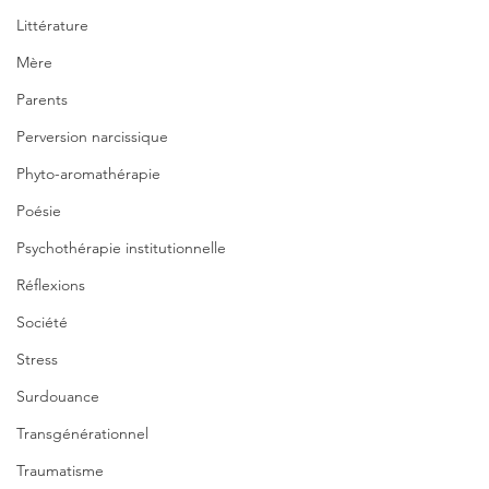
Littérature
Mère
Parents
Perversion narcissique
Phyto-aromathérapie
Poésie
Psychothérapie institutionnelle
Réflexions
Société
Stress
Surdouance
Transgénérationnel
Traumatisme