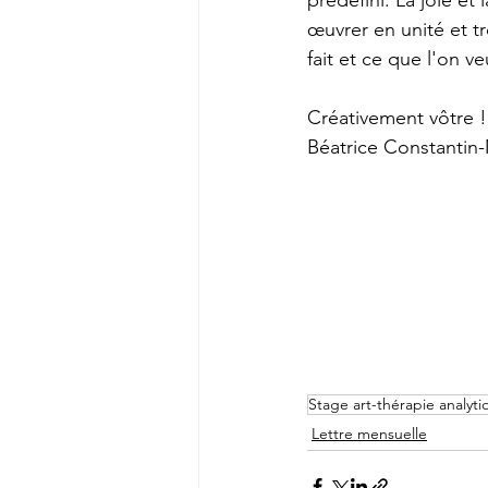
prédéfini. La joie et 
œuvrer en unité et t
fait et ce que l'on ve
Créativement vôtre !
Béatrice Constantin
Stage art-thérapie analyti
Lettre mensuelle