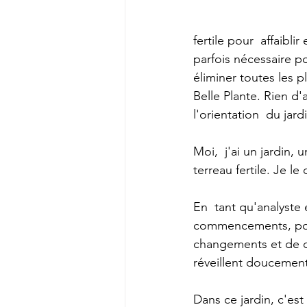
fertile pour  affaibl
parfois nécessaire p
éliminer toutes les p
Belle Plante. Rien d'
l'orientation  du ja
Moi,  j'ai un jardin, 
terreau fertile. Je le
En  tant qu'analyste 
commencements, pour 
changements et de cr
réveillent doucement 
Dans ce jardin, c'est