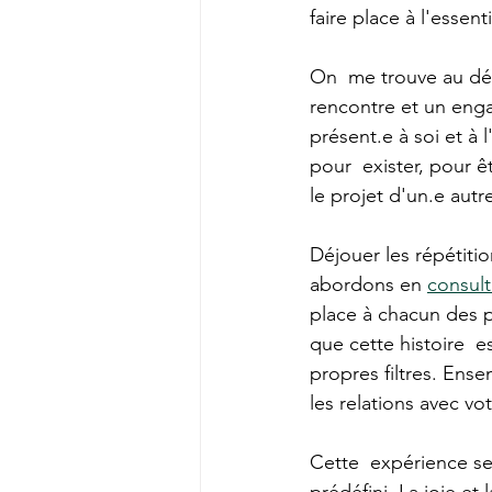
faire place à l'essenti
On  me trouve au dét
rencontre et un enga
présent.e à soi et à l
pour  exister, pour 
le projet d'un.e autre
Déjouer les répétitio
abordons en 
consult
place à chacun des 
que cette histoire  es
propres filtres. Ense
les relations avec vo
Cette  expérience se