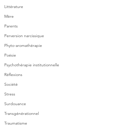
Littérature
Mère
Parents
Perversion narcissique
Phyto-aromathérapie
Poésie
Psychothérapie institutionnelle
Réflexions
Société
Stress
Surdouance
Transgénérationnel
Traumatisme