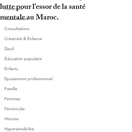
lutte pour l'essor de la santé
Addiction
mentale au Maroc.
Conférences
Consultations
Créativité & Enfance
Deuil
Education populaire
Enfants
Epuisement professionnel
Famille
Femmes
Féminicide
Histoire
Hypersensibilité