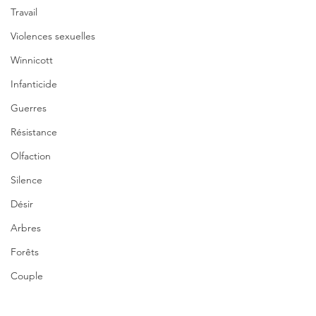
Travail
Violences sexuelles
Winnicott
Infanticide
Guerres
Résistance
Olfaction
Silence
Désir
Arbres
Forêts
Couple
Nature
Santé mentale