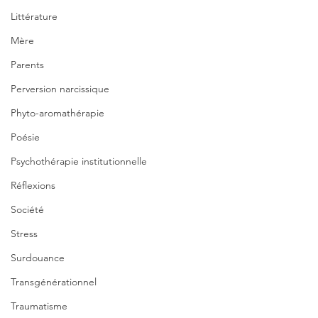
Littérature
Mère
Parents
Perversion narcissique
Phyto-aromathérapie
Poésie
Psychothérapie institutionnelle
Réflexions
Société
Stress
Surdouance
Transgénérationnel
Traumatisme