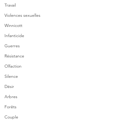
Travail
Violences sexuelles
Winnicott
Infanticide
Guerres
Résistance
Olfaction
Silence
Désir
Arbres
Forêts
Couple
Nature
Conférences