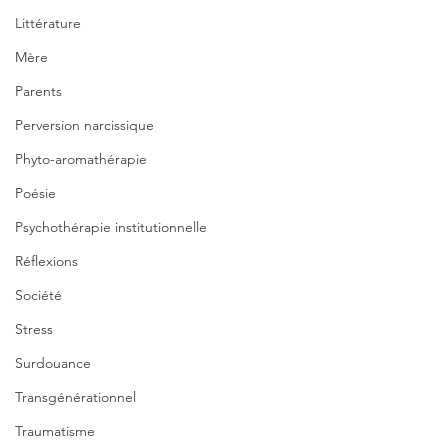
Littérature
Mère
Parents
Perversion narcissique
Phyto-aromathérapie
Poésie
Psychothérapie institutionnelle
Réflexions
Société
Stress
Surdouance
Transgénérationnel
Traumatisme