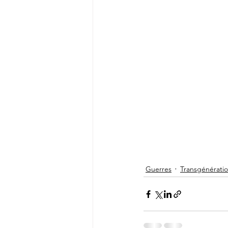
Guerres
Transgénérati