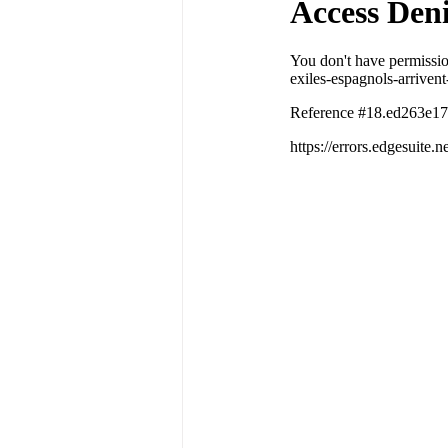
Psychothérapie institutionnelle
Traumatisme
Travail
Vi