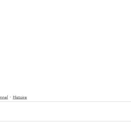
onnel
Histoire