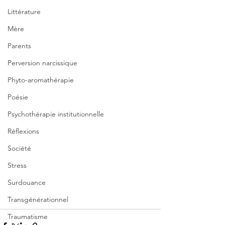
Littérature
Mère
Parents
Perversion narcissique
Phyto-aromathérapie
Poésie
Psychothérapie institutionnelle
Réflexions
Société
Stress
Surdouance
Transgénérationnel
Traumatisme